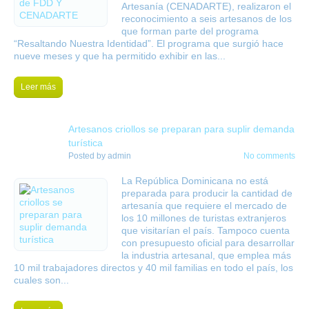
Artesanía (CENADARTE), realizaron el
reconocimiento a seis artesanos de los
que forman parte del programa
“Resaltando Nuestra Identidad”. El programa que surgió hace
nueve meses y que ha permitido exhibir en las...
Leer más
19
Artesanos criollos se preparan para suplir demanda
oct
turística
Posted by
admin
No comments
La República Dominicana no está
preparada para producir la cantidad de
artesanía que requiere el mercado de
los 10 millones de turistas extranjeros
que visitarían el país. Tampoco cuenta
con presupuesto oficial para desarrollar
la industria artesanal, que emplea más
10 mil trabajadores directos y 40 mil familias en todo el país, los
cuales son...