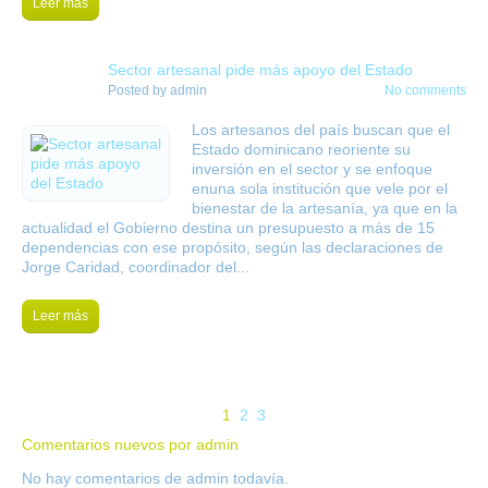
Leer más
21
Sector artesanal pide más apoyo del Estado
sep
Posted by
admin
No comments
Los artesanos del país buscan que el
Estado dominicano reoriente su
inversión en el sector y se enfoque
enuna sola institución que vele por el
bienestar de la artesanía, ya que en la
actualidad el Gobierno destina un presupuesto a más de 15
dependencias con ese propósito, según las declaraciones de
Jorge Caridad, coordinador del...
Leer más
1
2
3
Comentarios nuevos por admin
No hay comentarios de admin todavía.