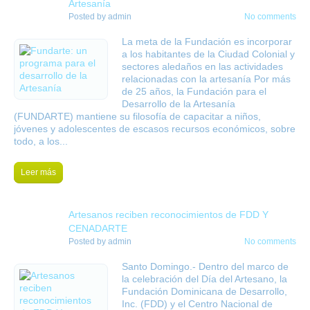
oct
Artesanía
Posted by
admin
No comments
La meta de la Fundación es incorporar
a los habitantes de la Ciudad Colonial y
sectores aledaños en las actividades
relacionadas con la artesanía Por más
de 25 años, la Fundación para el
Desarrollo de la Artesanía
(FUNDARTE) mantiene su filosofía de capacitar a niños,
jóvenes y adolescentes de escasos recursos económicos, sobre
todo, a los...
Leer más
19
Artesanos reciben reconocimientos de FDD Y
oct
CENADARTE
Posted by
admin
No comments
Santo Domingo.- Dentro del marco de
la celebración del Día del Artesano, la
Fundación Dominicana de Desarrollo,
Inc. (FDD) y el Centro Nacional de