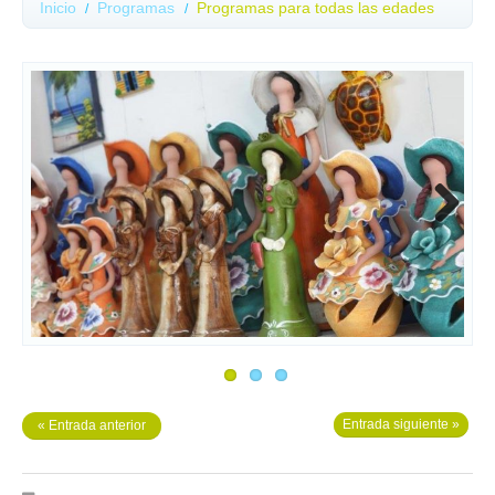
Inicio
Programas
Programas para todas las edades
Next
Entrada siguiente »
« Entrada anterior