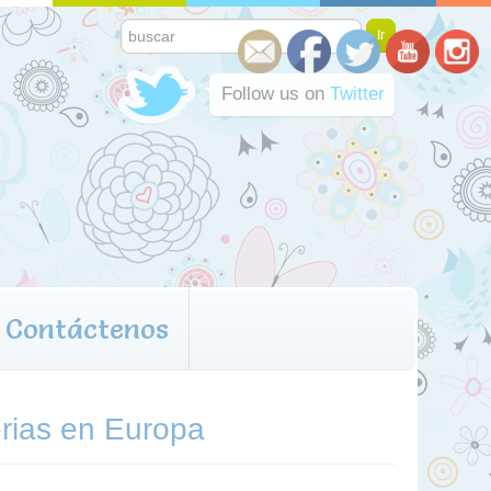
Follow us on
Twitter
Contáctenos
erias en Europa