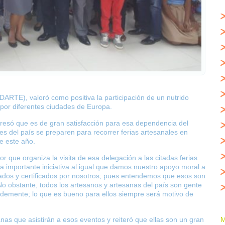
ARTE), valoró como positiva la participación de un nutrido
 por diferentes ciudades de Europa.
resó que es de gran satisfacción para esa dependencia del
es del país se preparen para recorrer ferias artesanales en
e este año.
r que organiza la visita de esa delegación a las citadas ferias
 importante iniciativa al igual que damos nuestro apoyo moral a
ados y certificados por nosotros; pues entendemos que esos son
No obstante, todos los artesanos y artesanas del país son gente
ndemente; lo que es bueno para ellos siempre será motivo de
M
anas que asistirán a esos eventos y reiteró que ellas son un gran