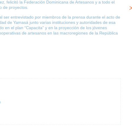
ez, felicitó la Federación Dominicana de Artesanos y a todo el
o de proyectos.
al ser entrevistado por miembros de la prensa durante el acto de
ad de Yamasá junto varias instituciones y autoridades de esa
do en el plan “Capacita” y en la proyección de los jóvenes
operativas de artesanos en las macroregiones de la República
n