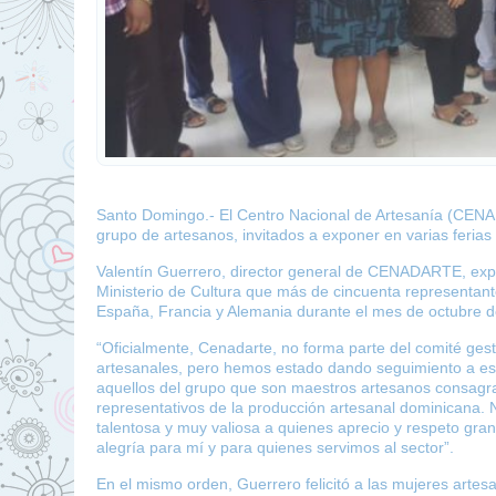
Santo Domingo.- El Centro Nacional de Artesanía (CENAD
grupo de artesanos, invitados a exponer en varias ferias
Valentín Guerrero, director general de CENADARTE, exp
Ministerio de Cultura que más de cincuenta representant
España, Francia y Alemania durante el mes de octubre d
“Oficialmente, Cenadarte, no forma parte del comité gesto
artesanales, pero hemos estado dando seguimiento a esa
aquellos del grupo que son maestros artesanos consagr
representativos de la producción artesanal dominicana. 
talentosa y muy valiosa a quienes aprecio y respeto gra
alegría para mí y para quienes servimos al sector”.
En el mismo orden, Guerrero felicitó a las mujeres artes